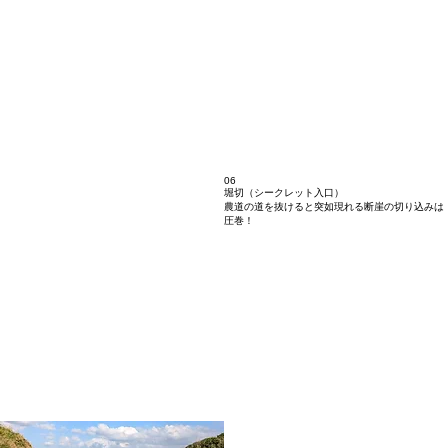
06
堀切（シークレット入口）
農道の道を抜けると突如現れる断崖の切り込みは
圧巻！