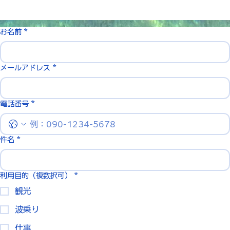
今月のピックアップ写真
お名前
*
メールアドレス
*
電話番号
*
件名
*
利用目的（複数択可）
*
観光