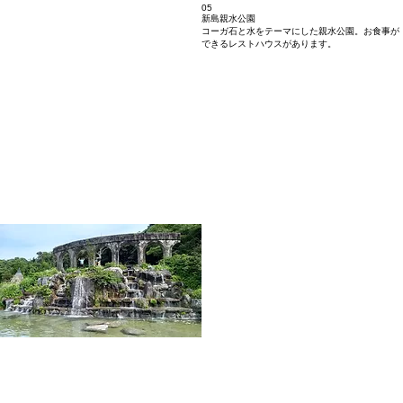
05
新島親水公園
コーガ石と水をテーマにした親水公園。お食事が
できるレストハウスがあります。